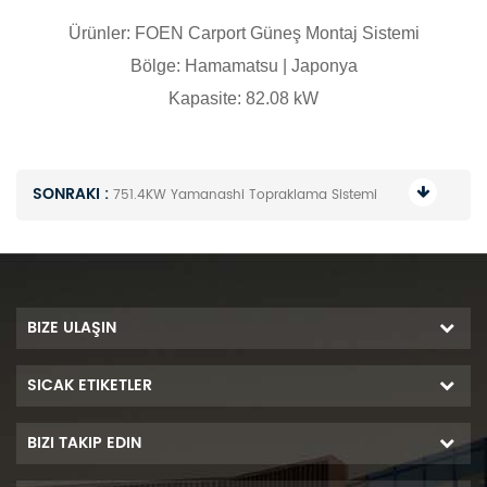
Ürünler:
FOEN Carport Güneş Montaj Sistemi
Bölge:
Hamamatsu | Japonya
Kapasite:
82.08 kW
SONRAKI :
751.4KW Yamanashi Topraklama Sistemi
BIZE ULAŞIN
SICAK ETIKETLER
BIZI TAKIP EDIN