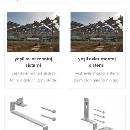
yeşil evler montaj
yeşil evler montaj
sistemi
sistemi
yeşil evler montaj sistemi
yeşil evler montaj sistemi
tarım alanlarını tam olarak
tarım alanlarını tam olarak
kullanır ve güneşten temiz
kullanır ve güneşten temiz
enerji geliştirir, insanlara daha
enerji geliştirir, insanlara daha
temiz bir gelecek getirir.
temiz bir gelecek getirir.