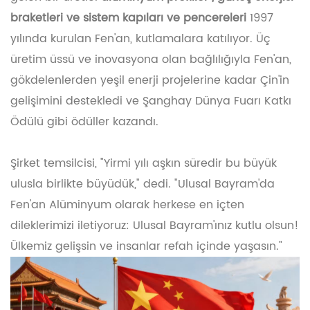
braketleri ve sistem kapıları ve pencereleri
1997
yılında kurulan Fen'an, kutlamalara katılıyor. Üç
üretim üssü ve inovasyona olan bağlılığıyla Fen'an,
gökdelenlerden yeşil enerji projelerine kadar Çin'in
gelişimini destekledi ve Şanghay Dünya Fuarı Katkı
Ödülü gibi ödüller kazandı.
Şirket temsilcisi, "Yirmi yılı aşkın süredir bu büyük
ulusla birlikte büyüdük," dedi. "Ulusal Bayram'da
Fen'an Alüminyum olarak herkese en içten
dileklerimizi iletiyoruz: Ulusal Bayram'ınız kutlu olsun!
Ülkemiz gelişsin ve insanlar refah içinde yaşasın."