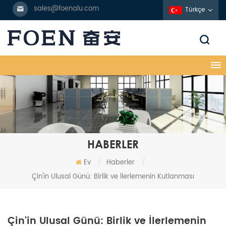
sales@foenalu.com
Türkçe
HABERLER
Ev
/
Haberler
/
Çin'in Ulusal Günü: Birlik ve İlerlemenin Kutlanması
Çin'in Ulusal Günü: Birlik ve İlerlemenin