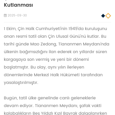
Kutlanması
2025-09-30
1 Ekim, Çin Halk Cumhuriyeti'nin 1949'da kuruluşunu
anan resmi tatil olan Çin Ulusal Günü'nü kutlar. Bu
tarihi günde Mao Zedong, Tiananmen Meydanı'nda
ülkenin bağımsızlığını ilan ederek on yıllardır süren
kargaşaya son vermiş ve yeni bir dönemi
başlatmıştır. Bu olay, aynı yılın ilerleyen
dönemlerinde Merkezi Halk Hükümeti tarafından
yasalaştırılmıştır.
Bugün, tatil ülke genelinde canlı geleneklerle
devam ediyor. Tiananmen Meydanı, şafak vakti
kalabalıkların Beş Yıldızlı Kızıl Bayrak dalgalanırken