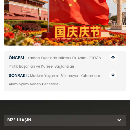
ÖNCESI :
Kanton Fuarı'nda İstikrarlı Bir Adım: FOEN'in
Pratik Başarıları ve Küresel Bağlantıları
SONRAKI :
Modern Yaşamın Bilinmeyen Kahramanı:
Alüminyum Neden Her Yerde?
BIZE ULAŞIN