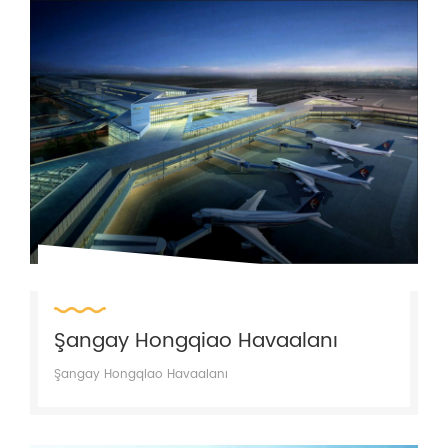
Şangay Hongqiao Havaalanı
Şangay Hongqiao Havaalanı