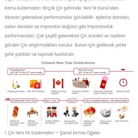
Kamu kutlamaları: Birçok Çin şehrinde, Yeni Yıl Günü'nden
itibaren geleneksel performanslar görülebilir: ejderha dansları,
aslan dansları ve imparator düğünü gibi imparatorluk
performansları. Çok çeşitli geleneksel Çin ürünleri ve nadiren
görülen Çin atıştırmalıkları sunulur. Bunun için gidilecek yerler
şehir parkları ve tapınak fuarlarıdır.
1. Çin Yeni Yılı Süslemeleri — Şanslı Kırmızı Öğeler