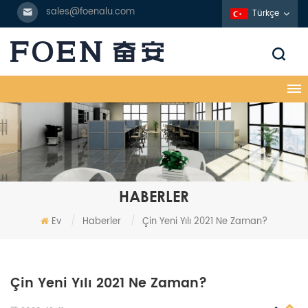
sales@foenalu.com
Türkçe
HABERLER
Ev
/
Haberler
/
Çin Yeni Yılı 2021 Ne Zaman?
Çin Yeni Yılı 2021 Ne Zaman?