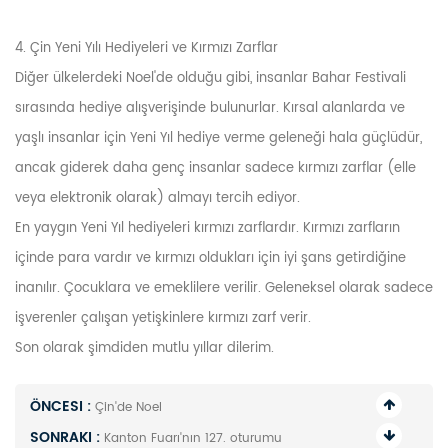
4. Çin Yeni Yılı Hediyeleri ve Kırmızı Zarflar
Diğer ülkelerdeki Noel'de olduğu gibi, insanlar Bahar Festivali
sırasında hediye alışverişinde bulunurlar. Kırsal alanlarda ve
yaşlı insanlar için Yeni Yıl hediye verme geleneği hala güçlüdür,
ancak giderek daha genç insanlar sadece kırmızı zarflar (elle
veya elektronik olarak) almayı tercih ediyor.
En yaygın Yeni Yıl hediyeleri kırmızı zarflardır. Kırmızı zarfların
içinde para vardır ve kırmızı oldukları için iyi şans getirdiğine
inanılır. Çocuklara ve emeklilere verilir. Geleneksel olarak sadece
işverenler çalışan yetişkinlere kırmızı zarf verir.
Son olarak şimdiden mutlu yıllar dilerim.
ÖNCESI :
Çin'de Noel
SONRAKI :
Kanton Fuarı'nın 127. oturumu