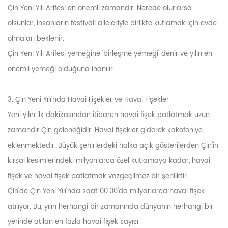
Çin Yeni Yılı Arifesi en önemli zamandır. Nerede olurlarsa
olsunlar, insanların festivali aileleriyle birlikte kutlamak için evde
olmaları beklenir.
Çin Yeni Yılı Arifesi yemeğine 'birleşme yemeği' denir ve yılın en
önemli yemeği olduğuna inanılır.
3. Çin Yeni Yılı'nda Havai Fişekler ve Havai Fişekler
Yeni yılın ilk dakikasından itibaren havai fişek patlatmak uzun
zamandır Çin geleneğidir. Havai fişekler giderek kakofoniye
eklenmektedir. Büyük şehirlerdeki halka açık gösterilerden Çin'in
kırsal kesimlerindeki milyonlarca özel kutlamaya kadar, havai
fişek ve havai fişek patlatmak vazgeçilmez bir şenliktir.
Çin'de Çin Yeni Yılı'nda saat 00.00'da milyarlarca havai fişek
atılıyor. Bu, yılın herhangi bir zamanında dünyanın herhangi bir
yerinde atılan en fazla havai fişek sayısı.