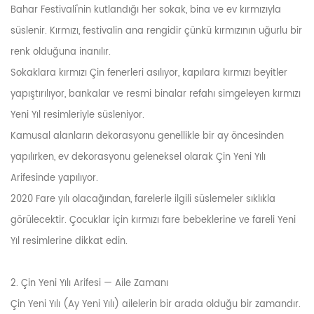
Bahar Festivali'nin kutlandığı her sokak, bina ve ev kırmızıyla
süslenir. Kırmızı, festivalin ana rengidir çünkü kırmızının uğurlu bir
renk olduğuna inanılır.
Sokaklara kırmızı Çin fenerleri asılıyor, kapılara kırmızı beyitler
yapıştırılıyor, bankalar ve resmi binalar refahı simgeleyen kırmızı
Yeni Yıl resimleriyle süsleniyor.
Kamusal alanların dekorasyonu genellikle bir ay öncesinden
yapılırken, ev dekorasyonu geleneksel olarak Çin Yeni Yılı
Arifesinde yapılıyor.
2020 Fare yılı olacağından, farelerle ilgili süslemeler sıklıkla
görülecektir. Çocuklar için kırmızı fare bebeklerine ve fareli Yeni
Yıl resimlerine dikkat edin.
2. Çin Yeni Yılı Arifesi — Aile Zamanı
Çin Yeni Yılı (Ay Yeni Yılı) ailelerin bir arada olduğu bir zamandır.