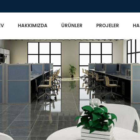
EV
HAKKIMIZDA
ÜRÜNLER
PROJELER
HA