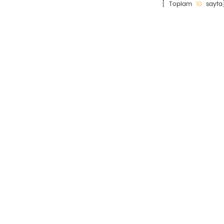
[ Toplam
10
sayfa