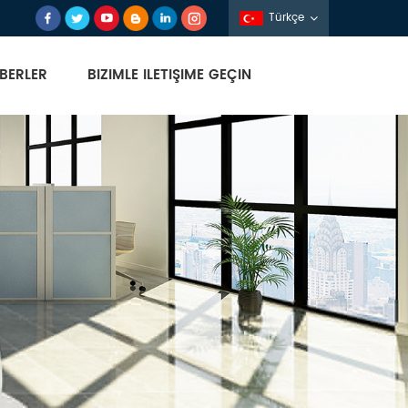
Türkçe
BERLER
BIZIMLE ILETIŞIME GEÇIN